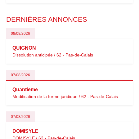
évoluent dans un contexte de contrôle renforcé et de
modernisation fiscale qui oblige les indépendants à rester
particulièrement vigilants.
DERNIÈRES ANNONCES
08/08/2026
QUIGNON
Dissolution anticipée / 62 - Pas-de-Calais
07/08/2026
Quantieme
Modification de la forme juridique / 62 - Pas-de-Calais
07/08/2026
DOMISYLE
DOMISYLE / 62 - Pas-de-Calais