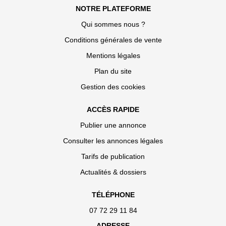
NOTRE PLATEFORME
Qui sommes nous ?
Conditions générales de vente
Mentions légales
Plan du site
Gestion des cookies
ACCÈS RAPIDE
Publier une annonce
Consulter les annonces légales
Tarifs de publication
Actualités & dossiers
TÉLÉPHONE
07 72 29 11 84
ADRESSE