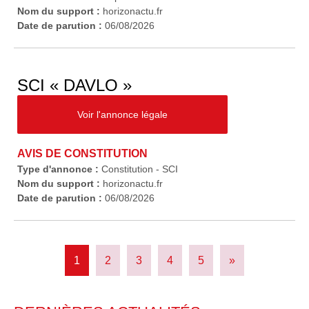
Nom du support :
horizonactu.fr
Date de parution :
06/08/2026
SCI « DAVLO »
Voir l'annonce légale
AVIS DE CONSTITUTION
Type d'annonce :
Constitution - SCI
Nom du support :
horizonactu.fr
Date de parution :
06/08/2026
1
2
3
4
5
»