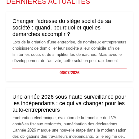
DERNIÈRES ACTUALITÉS
Changer l'adresse du siège social de sa
société : quand, pourquoi et quelles
démarches accomplir ?
Lors de la création d'une entreprise, de nombreux entrepreneurs
choisissent de domicilier leur société à leur domicile afin de
limiter les coûts et de simplifier les démarches. Mais avec le
développement de l'activité, cette solution peut rapidement
devenir inadaptée. Déménagement dans des locaux
06/07/2026
professionnels, recrutement, image de marque… Le
changement d'adresse du siège social répond souvent à une
nouvelle étape de la vie de l'entreprise et implique plusieurs
formalités obligatoires.
Une année 2026 sous haute surveillance pour
les indépendants : ce qui va changer pour les
auto-entrepreneurs
Facturation électronique, évolution de la franchise de TVA,
contrôles fiscaux renforcés, numérisation des déclarations…
L'année 2026 marque une nouvelle étape dans la modernisation
des obligations des travailleurs indépendants. Si le régime de