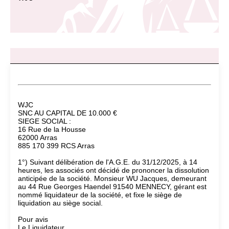
WJC
SNC AU CAPITAL DE 10.000 €
SIEGE SOCIAL :
16 Rue de la Housse
62000 Arras
885 170 399 RCS Arras
1°) Suivant délibération de l'A.G.E. du 31/12/2025, à 14
heures, les associés ont décidé de prononcer la dissolution
anticipée de la société. Monsieur WU Jacques, demeurant
au 44 Rue Georges Haendel 91540 MENNECY, gérant est
nommé liquidateur de la société, et fixe le siège de
liquidation au siège social.
Pour avis
Le Liquidateur