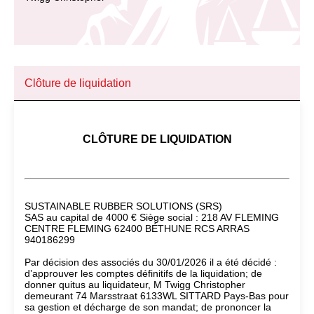
Clôture de liquidation
CLÔTURE DE LIQUIDATION
SUSTAINABLE RUBBER SOLUTIONS (SRS)
SAS au capital de 4000 € Siège social : 218 AV FLEMING
CENTRE FLEMING 62400 BÉTHUNE RCS ARRAS
940186299
Par décision des associés du 30/01/2026 il a été décidé :
d’approuver les comptes définitifs de la liquidation; de
donner quitus au liquidateur, M Twigg Christopher
demeurant 74 Marsstraat 6133WL SITTARD Pays-Bas pour
sa gestion et décharge de son mandat; de prononcer la