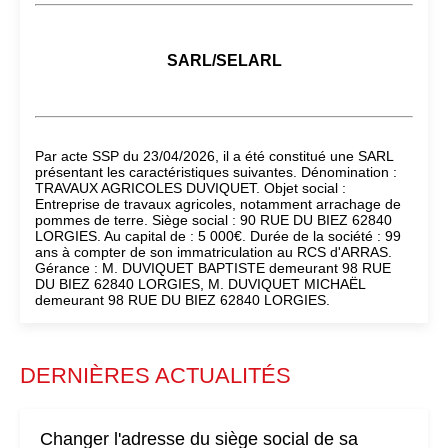
SARL/SELARL
Par acte SSP du 23/04/2026, il a été constitué une SARL
présentant les caractéristiques suivantes. Dénomination :
TRAVAUX AGRICOLES DUVIQUET. Objet social :
Entreprise de travaux agricoles, notamment arrachage de
pommes de terre. Siège social : 90 RUE DU BIEZ 62840
LORGIES. Au capital de : 5 000€. Durée de la société : 99
ans à compter de son immatriculation au RCS d'ARRAS.
Gérance : M. DUVIQUET BAPTISTE demeurant 98 RUE
DU BIEZ 62840 LORGIES, M. DUVIQUET MICHAËL
demeurant 98 RUE DU BIEZ 62840 LORGIES.
DERNIÈRES ACTUALITÉS
Changer l'adresse du siège social de sa