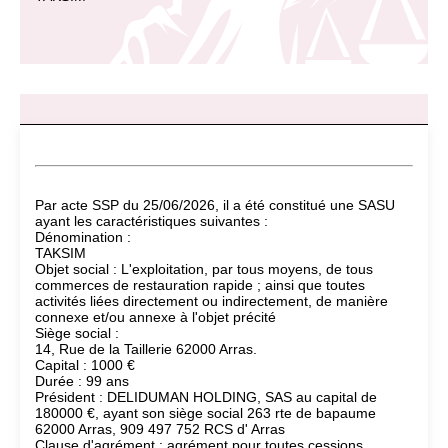
Par acte SSP du 25/06/2026, il a été constitué une SASU
ayant les caractéristiques suivantes :
Dénomination :
TAKSIM
Objet social : L'exploitation, par tous moyens, de tous
commerces de restauration rapide ; ainsi que toutes
activités liées directement ou indirectement, de manière
connexe et/ou annexe à l'objet précité
Siège social :
14, Rue de la Taillerie 62000 Arras.
Capital : 1000 €
Durée : 99 ans
Président : DELIDUMAN HOLDING, SAS au capital de
180000 €, ayant son siège social 263 rte de bapaume
62000 Arras, 909 497 752 RCS d' Arras
Clause d'agrément : agrément pour toutes cessions