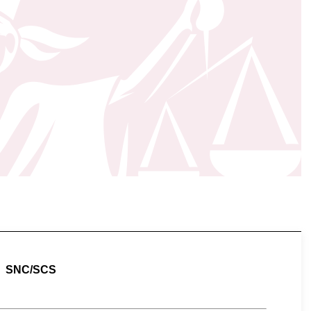
SNC/SCS