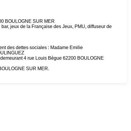
 62200 BOULOGNE SUR MER
de bar, jeux de la Française des Jeux, PMU, diffuseur de
ment des dettes sociales : Madame Emilie
BOULINGUEZ
demeurant 4 rue Louis Bègue 62200 BOULOGNE
 de BOULOGNE SUR MER.