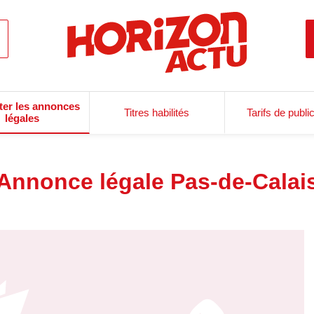
ter les annonces
Titres habilités
Tarifs de publi
légales
Annonce légale Pas-de-Calai