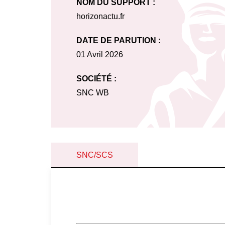
NOM DU SUPPORT :
horizonactu.fr
DATE DE PARUTION :
01 Avril 2026
SOCIÉTÉ :
SNC WB
SNC/SCS