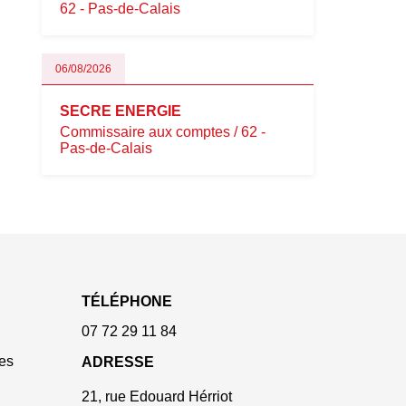
62 - Pas-de-Calais
06/08/2026
SECRE ENERGIE
Commissaire aux comptes / 62 -
Pas-de-Calais
TÉLÉPHONE
07 72 29 11 84
es
ADRESSE
21, rue Edouard Hérriot