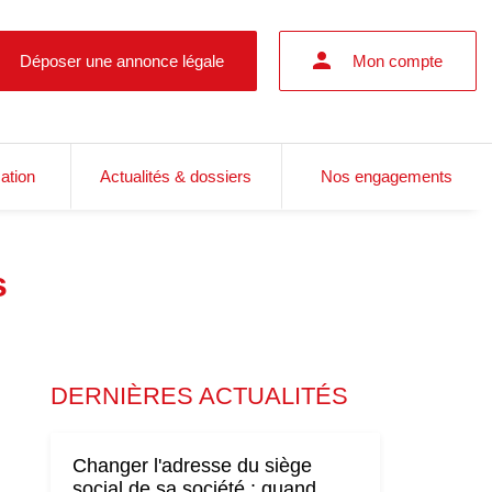
Déposer une annonce légale
Mon compte
cation
Actualités & dossiers
Nos engagements
s
DERNIÈRES ACTUALITÉS
Changer l'adresse du siège
social de sa société : quand,