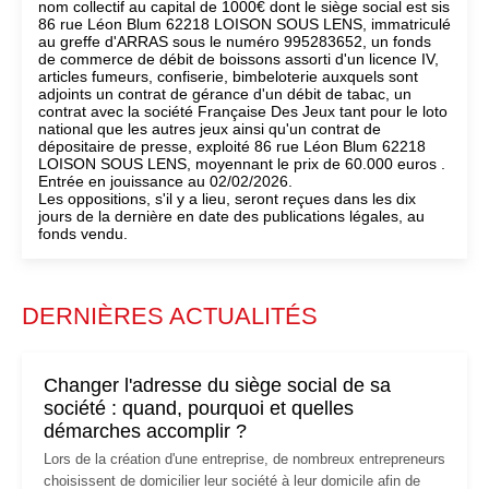
nom collectif au capital de 1000€ dont le siège social est sis
86 rue Léon Blum 62218 LOISON SOUS LENS, immatriculé
au greffe d'ARRAS sous le numéro 995283652, un fonds
de commerce de débit de boissons assorti d'un licence IV,
articles fumeurs, confiserie, bimbeloterie auxquels sont
adjoints un contrat de gérance d'un débit de tabac, un
contrat avec la société Française Des Jeux tant pour le loto
national que les autres jeux ainsi qu'un contrat de
dépositaire de presse, exploité 86 rue Léon Blum 62218
LOISON SOUS LENS, moyennant le prix de 60.000 euros .
Entrée en jouissance au 02/02/2026.
Les oppositions, s'il y a lieu, seront reçues dans les dix
jours de la dernière en date des publications légales, au
fonds vendu.
DERNIÈRES ACTUALITÉS
Changer l'adresse du siège social de sa
société : quand, pourquoi et quelles
démarches accomplir ?
Lors de la création d'une entreprise, de nombreux entrepreneurs
choisissent de domicilier leur société à leur domicile afin de