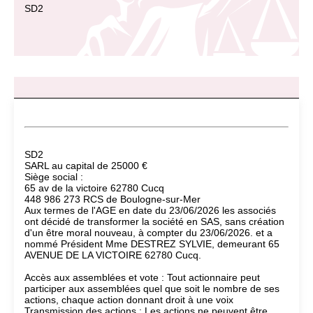
SD2
SD2
SARL au capital de 25000 €
Siège social :
65 av de la victoire 62780 Cucq
448 986 273 RCS de Boulogne-sur-Mer
Aux termes de l'AGE en date du 23/06/2026 les associés
ont décidé de transformer la société en SAS, sans création
d'un être moral nouveau, à compter du 23/06/2026. et a
nommé Président Mme DESTREZ SYLVIE, demeurant 65
AVENUE DE LA VICTOIRE 62780 Cucq.
Accès aux assemblées et vote : Tout actionnaire peut
participer aux assemblées quel que soit le nombre de ses
actions, chaque action donnant droit à une voix
Transmission des actions : Les actions ne peuvent être