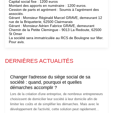
Capital social fixe : 1200 euros
Montant des apports en numéraire : 1200 euros.
Cession de parts et agrément : Soumis à l'agrément des
associés.
Gérant : Monsieur Réginald Marcel GRAVE, demeurant 12
rue de la Briqueterie, 62500 Clairmarais
Gérant : Monsieur Adrien Fabrice GRAVE, demeurant
Chemin de la Petite Clemingue - 9013 La Redoute, 62500
St Omer
La société sera immatriculée au RCS de Boulogne sur Mer.
Pour avis.
DERNIÈRES ACTUALITÉS
Changer l'adresse du siège social de sa
société : quand, pourquoi et quelles
démarches accomplir ?
Lors de la création d'une entreprise, de nombreux entrepreneurs
choisissent de domicilier leur société à leur domicile afin de
limiter les coûts et de simplifier les démarches. Mais avec le
développement de l'activité, cette solution peut rapidement