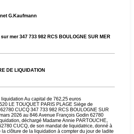
inet G.Kaufmann
gne sur mer 347 733 982 RCS BOULOGNE SUR MER
E DE LIQUIDATION
liquidation Au capital de 762,25 euros
62520 LE TOUQUET PARIS PLAGE Siège de
ODIN 62780 CUCQ 347 733 982 RCS BOULOGNE SUR
 mars 2026 au 846 Avenue François Godin 62780
e liquidation, déchargé Madame Annie PARTOUCHE,
2780 CUCQ, de son mandat de liquidatrice, donné à
 la clôture de la liquidation à compter du jour de ladite