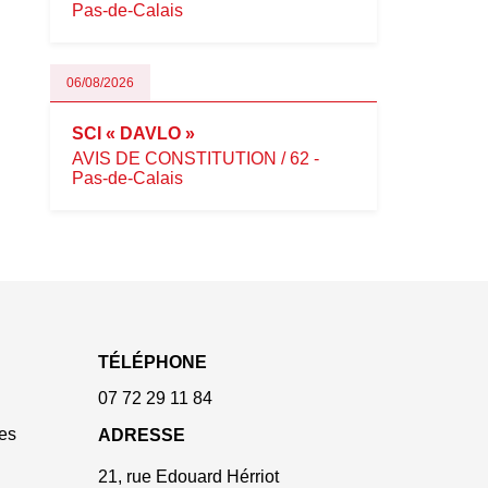
Pas-de-Calais
06/08/2026
SCI « DAVLO »
AVIS DE CONSTITUTION / 62 -
Pas-de-Calais
TÉLÉPHONE
07 72 29 11 84
es
ADRESSE
21, rue Edouard Hérriot