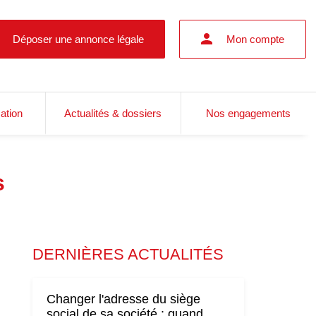
Déposer une annonce légale
Mon compte
cation
Actualités & dossiers
Nos engagements
s
DERNIÈRES ACTUALITÉS
Changer l'adresse du siège
social de sa société : quand,