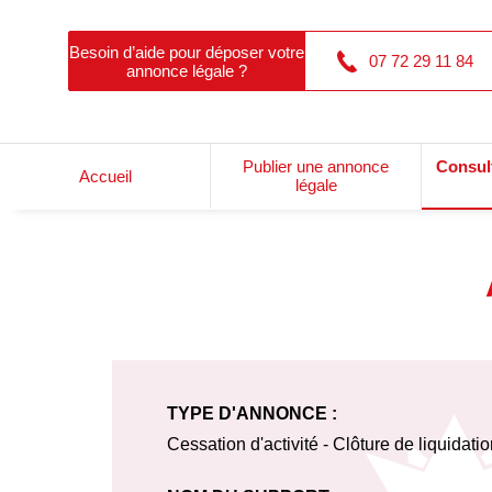
Besoin d’aide pour déposer votre
07 72 29 11 84
annonce légale ?
Publier une annonce
Consul
Accueil
légale
TYPE D'ANNONCE :
Cessation d'activité - Clôture de liquidati