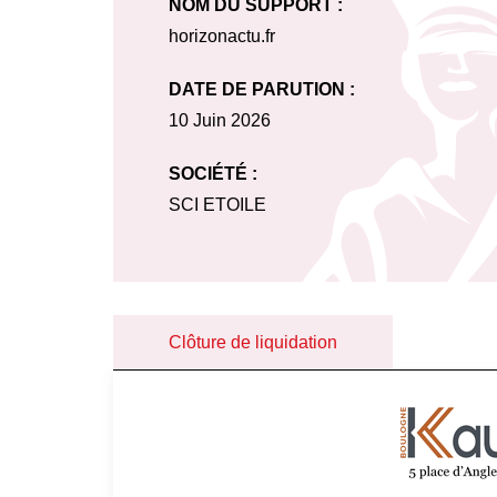
NOM DU SUPPORT :
horizonactu.fr
DATE DE PARUTION :
10 Juin 2026
SOCIÉTÉ :
SCI ETOILE
Clôture de liquidation