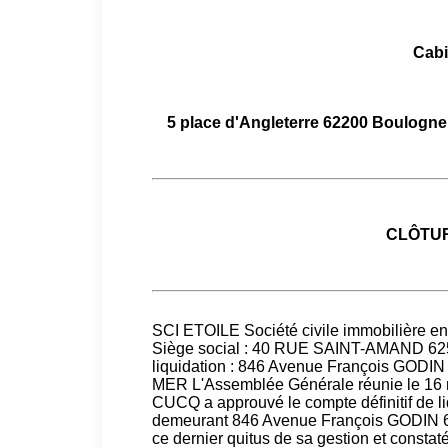
Cab
5 place d'Angleterre 62200 Boulo
CLÔTUR
SCI ETOILE Société civile immobilière en 
Siège social : 40 RUE SAINT-AMAND 
liquidation : 846 Avenue François G
MER L'Assemblée Générale réunie le 16
CUCQ a approuvé le compte définitif d
demeurant 846 Avenue François GODIN 6
ce dernier quitus de sa gestion et constaté