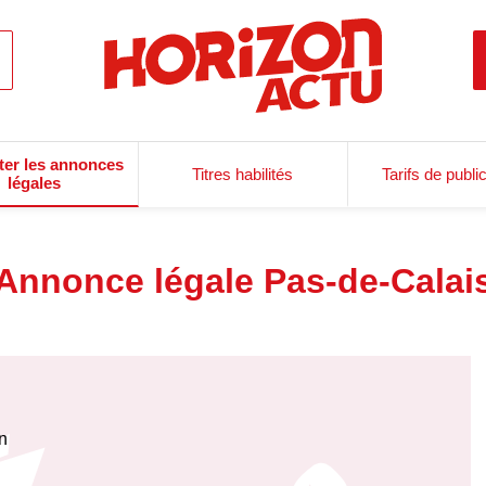
ter les annonces
Titres habilités
Tarifs de publi
légales
Annonce légale Pas-de-Calai
on