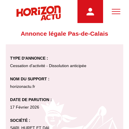
Annonce légale Pas-de-Calais
TYPE D'ANNONCE :
Cessation d'activité - Dissolution anticipée
NOM DU SUPPORT :
horizonactu.fr
DATE DE PARUTION :
17 Février 2026
SOCIÉTÉ :
SARL HURET ET DAL