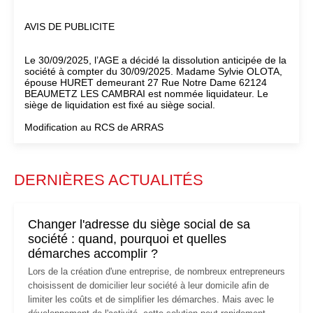
AVIS DE PUBLICITE
Le 30/09/2025, l’AGE a décidé la dissolution anticipée de la
société à compter du 30/09/2025. Madame Sylvie OLOTA,
épouse HURET demeurant 27 Rue Notre Dame 62124
BEAUMETZ LES CAMBRAI est nommée liquidateur. Le
siège de liquidation est fixé au siège social.
Modification au RCS de ARRAS
DERNIÈRES ACTUALITÉS
Changer l'adresse du siège social de sa
société : quand, pourquoi et quelles
démarches accomplir ?
Lors de la création d'une entreprise, de nombreux entrepreneurs
choisissent de domicilier leur société à leur domicile afin de
limiter les coûts et de simplifier les démarches. Mais avec le