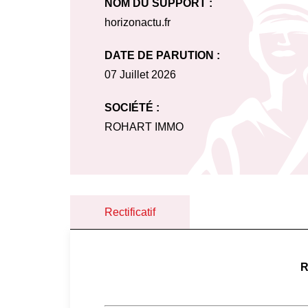
NOM DU SUPPORT :
horizonactu.fr
DATE DE PARUTION :
07 Juillet 2026
SOCIÉTÉ :
ROHART IMMO
Rectificatif
R