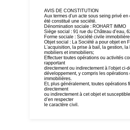
AVIS DE CONSTITUTION
Aux termes d'un acte sous seing privé en da
été constitué une société.
Dénomination sociale : ROHART IMMO
Siège social : 91 rue du Château d’eau, 
Forme sociale : Société civile immobilière
Objet social : La Société a pour objet en Fr
L'acquisition, la prise à bail, la gestion, l
mobiliers et immobiliers;
Effectuer toutes opérations ou activités
rapportant
directement ou indirectement à l'objet ci-d
développement, y compris les opérations c
immobilières.
Et, plus généralement, toutes opérations f
directement
ou indirectement à cet objet et susceptibles
d’en respecter
le caractère civil.