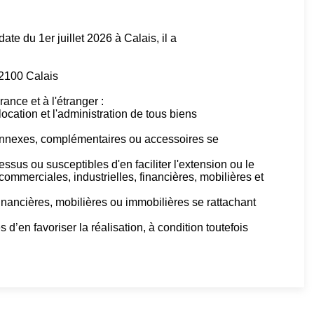
te du 1er juillet 2026 à Calais, il a
62100 Calais
ance et à l'étranger :
a location et l'administration de tous biens
 connexes, complémentaires ou accessoires se
essus ou susceptibles d'en faciliter l'extension ou le
ommerciales, industrielles, financières, mobilières et
inancières, mobilières ou immobilières se rattachant
 d’en favoriser la réalisation, à condition toutefois