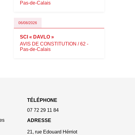
Pas-de-Calais
06/08/2026
SCI « DAVLO »
AVIS DE CONSTITUTION / 62 -
Pas-de-Calais
TÉLÉPHONE
07 72 29 11 84
es
ADRESSE
21, rue Edouard Hérriot