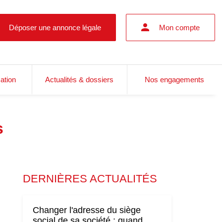
Déposer une annonce légale
Mon compte
cation
Actualités & dossiers
Nos engagements
s
DERNIÈRES ACTUALITÉS
Changer l'adresse du siège
social de sa société : quand,