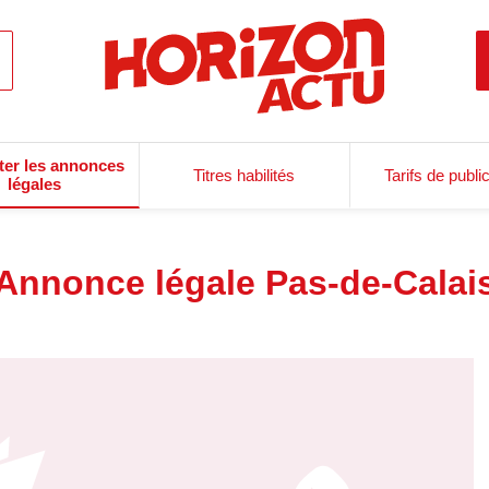
ter les annonces
Titres habilités
Tarifs de publi
légales
Annonce légale Pas-de-Calai