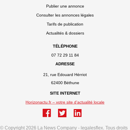
Publier une annonce
Consulter les annonces légales
Tarifs de publication
Actualités & dossiers
TÉLÉPHONE
07 72 29 11 84
ADRESSE
21, rue Edouard Hérriot
62400 Béthune
SITE INTERNET
Horizonactu.fr – votre site d’actualité locale
© Copyright 2026 La News Company - legalesflex. Tous droits