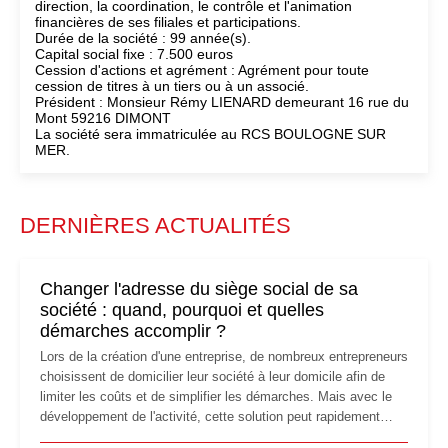
direction, la coordination, le contrôle et l'animation
financières de ses filiales et participations.
Durée de la société : 99 année(s).
Capital social fixe : 7.500 euros
Cession d'actions et agrément : Agrément pour toute
cession de titres à un tiers ou à un associé.
Président : Monsieur Rémy LIENARD demeurant 16 rue du
Mont 59216 DIMONT
La société sera immatriculée au RCS BOULOGNE SUR
MER.
DERNIÈRES ACTUALITÉS
Changer l'adresse du siège social de sa
société : quand, pourquoi et quelles
démarches accomplir ?
Lors de la création d'une entreprise, de nombreux entrepreneurs
choisissent de domicilier leur société à leur domicile afin de
limiter les coûts et de simplifier les démarches. Mais avec le
développement de l'activité, cette solution peut rapidement
devenir inadaptée. Déménagement dans des locaux