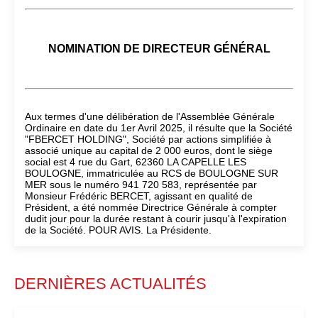
NOMINATION DE DIRECTEUR GÉNÉRAL
Aux termes d'une délibération de l'Assemblée Générale
Ordinaire en date du 1er Avril 2025, il résulte que la Société
"FBERCET HOLDING", Société par actions simplifiée à
associé unique au capital de 2 000 euros, dont le siège
social est 4 rue du Gart, 62360 LA CAPELLE LES
BOULOGNE, immatriculée au RCS de BOULOGNE SUR
MER sous le numéro 941 720 583, représentée par
Monsieur Frédéric BERCET, agissant en qualité de
Président, a été nommée Directrice Générale à compter
dudit jour pour la durée restant à courir jusqu'à l'expiration
de la Société. POUR AVIS. La Présidente.
DERNIÈRES ACTUALITÉS