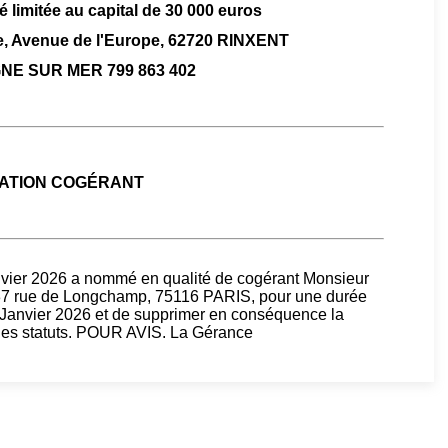
é limitée au capital de 30 000 euros
aie, Avenue de l'Europe, 62720 RINXENT
E SUR MER 799 863 402
ATION COGÉRANT
vier 2026 a nommé en qualité de cogérant Monsieur
 rue de Longchamp, 75116 PARIS, pour une durée
r Janvier 2026 et de supprimer en conséquence la
6 des statuts. POUR AVIS. La Gérance