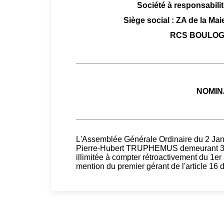
Société à responsabilit
Siège social : ZA de la M
RCS BOULOGN
NOMIN
L'Assemblée Générale Ordinaire du 2 Jan
Pierre-Hubert TRUPHEMUS demeurant 37
illimitée à compter rétroactivement du 1e
mention du premier gérant de l'article 1