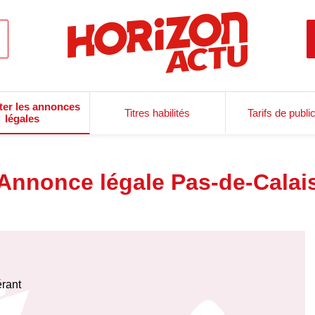
ter les annonces
Titres habilités
Tarifs de publi
légales
Annonce légale Pas-de-Calai
érant