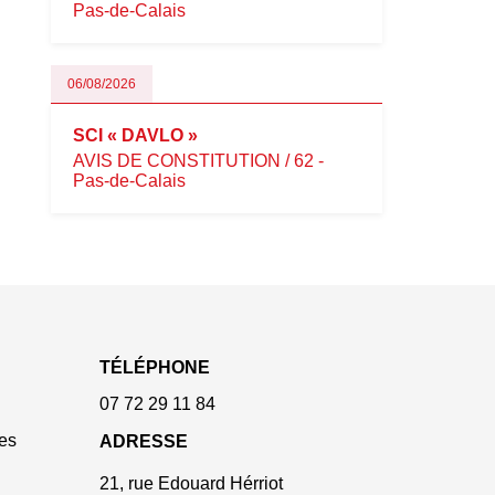
Pas-de-Calais
06/08/2026
SCI « DAVLO »
AVIS DE CONSTITUTION / 62 -
Pas-de-Calais
TÉLÉPHONE
07 72 29 11 84
es
ADRESSE
21, rue Edouard Hérriot