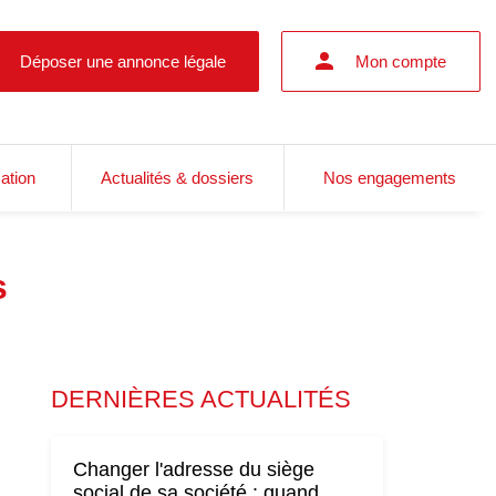
Déposer une annonce légale
Mon compte
cation
Actualités & dossiers
Nos engagements
s
DERNIÈRES ACTUALITÉS
Changer l'adresse du siège
social de sa société : quand,