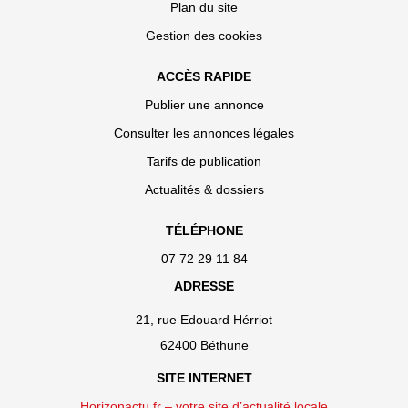
Plan du site
Gestion des cookies
ACCÈS RAPIDE
Publier une annonce
Consulter les annonces légales
Tarifs de publication
Actualités & dossiers
TÉLÉPHONE
07 72 29 11 84
ADRESSE
21, rue Edouard Hérriot
62400 Béthune
SITE INTERNET
Horizonactu.fr – votre site d’actualité locale