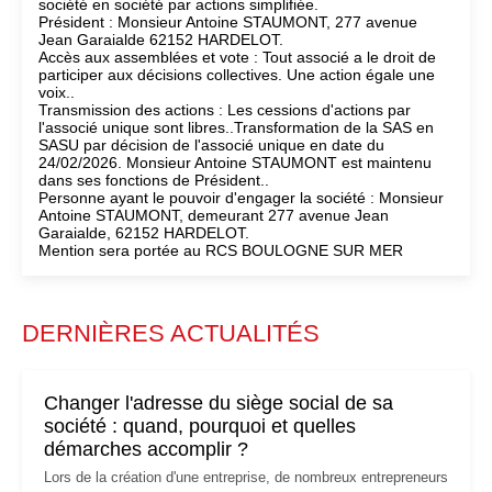
société en société par actions simplifiée.
Président : Monsieur Antoine STAUMONT, 277 avenue
Jean Garaialde 62152 HARDELOT.
Accès aux assemblées et vote : Tout associé a le droit de
participer aux décisions collectives. Une action égale une
voix..
Transmission des actions : Les cessions d'actions par
l'associé unique sont libres..Transformation de la SAS en
SASU par décision de l'associé unique en date du
24/02/2026. Monsieur Antoine STAUMONT est maintenu
dans ses fonctions de Président..
Personne ayant le pouvoir d'engager la société : Monsieur
Antoine STAUMONT, demeurant 277 avenue Jean
Garaialde, 62152 HARDELOT.
Mention sera portée au RCS BOULOGNE SUR MER
DERNIÈRES ACTUALITÉS
Changer l'adresse du siège social de sa
société : quand, pourquoi et quelles
démarches accomplir ?
Lors de la création d'une entreprise, de nombreux entrepreneurs