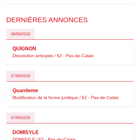
évoluent dans un contexte de contrôle renforcé et de
modernisation fiscale qui oblige les indépendants à rester
particulièrement vigilants.
DERNIÈRES ANNONCES
08/08/2026
QUIGNON
Dissolution anticipée / 62 - Pas-de-Calais
07/08/2026
Quantieme
Modification de la forme juridique / 62 - Pas-de-Calais
07/08/2026
DOMISYLE
DOMISYLE / 62 - Pas-de-Calais