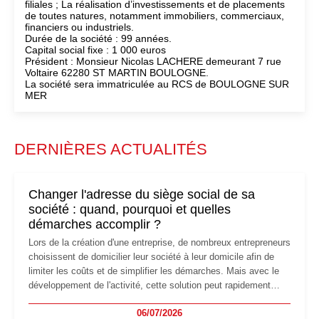
filiales ; La réalisation d’investissements et de placements
de toutes natures, notamment immobiliers, commerciaux,
financiers ou industriels.
Durée de la société : 99 années.
Capital social fixe : 1 000 euros
Président : Monsieur Nicolas LACHERE demeurant 7 rue
Voltaire 62280 ST MARTIN BOULOGNE.
La société sera immatriculée au RCS de BOULOGNE SUR
MER
DERNIÈRES ACTUALITÉS
Changer l'adresse du siège social de sa
société : quand, pourquoi et quelles
démarches accomplir ?
Lors de la création d'une entreprise, de nombreux entrepreneurs
choisissent de domicilier leur société à leur domicile afin de
limiter les coûts et de simplifier les démarches. Mais avec le
développement de l'activité, cette solution peut rapidement
devenir inadaptée. Déménagement dans des locaux
06/07/2026
professionnels, recrutement, image de marque… Le