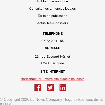
Publier une annonce
Consulter les annonces légales
Tarifs de publication
Actualités & dossiers
TÉLÉPHONE
07 72 29 11 84
ADRESSE
21, rue Edouard Hérriot
62400 Béthune
SITE INTERNET
Horizonactu.fr – votre site d’actualité locale
© Copyright 2026 La News Company - legalesflex. Tous droits
réservés.