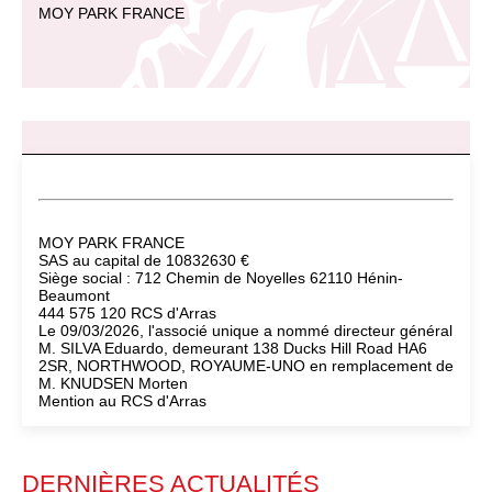
MOY PARK FRANCE
MOY PARK FRANCE
SAS au capital de 10832630 €
Siège social : 712 Chemin de Noyelles 62110 Hénin-
Beaumont
444 575 120 RCS d'Arras
Le 09/03/2026, l'associé unique a nommé directeur général
M. SILVA Eduardo, demeurant 138 Ducks Hill Road HA6
2SR, NORTHWOOD, ROYAUME-UNO en remplacement de
M. KNUDSEN Morten
Mention au RCS d'Arras
DERNIÈRES ACTUALITÉS