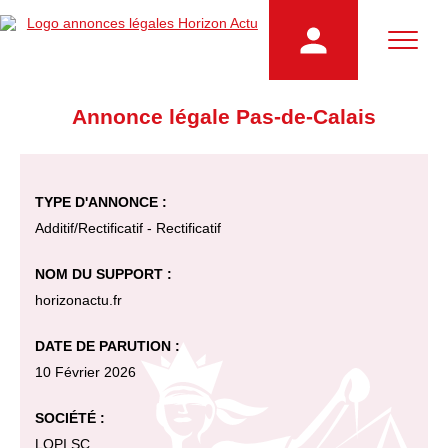
Annonce légale Pas-de-Calais
TYPE D'ANNONCE :
Additif/Rectificatif - Rectificatif
NOM DU SUPPORT :
horizonactu.fr
DATE DE PARUTION :
10 Février 2026
SOCIÉTÉ :
LOPI SC