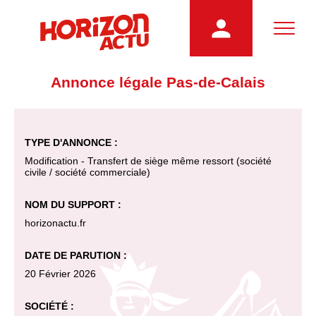
Annonce légale Pas-de-Calais
TYPE D'ANNONCE :
Modification - Transfert de siège même ressort (société
civile / société commerciale)
NOM DU SUPPORT :
horizonactu.fr
DATE DE PARUTION :
20 Février 2026
SOCIÉTÉ :