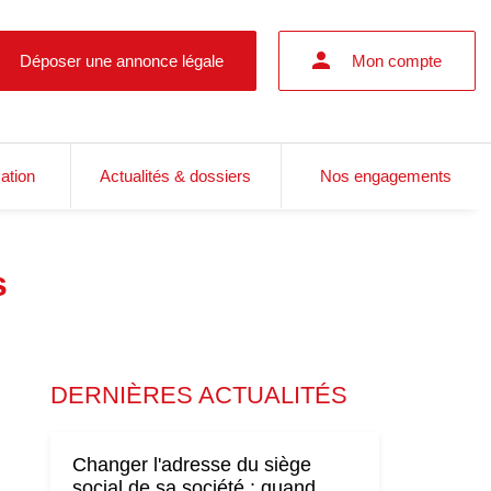
Déposer une annonce légale
Mon compte
cation
Actualités & dossiers
Nos engagements
s
DERNIÈRES ACTUALITÉS
Changer l'adresse du siège
social de sa société : quand,