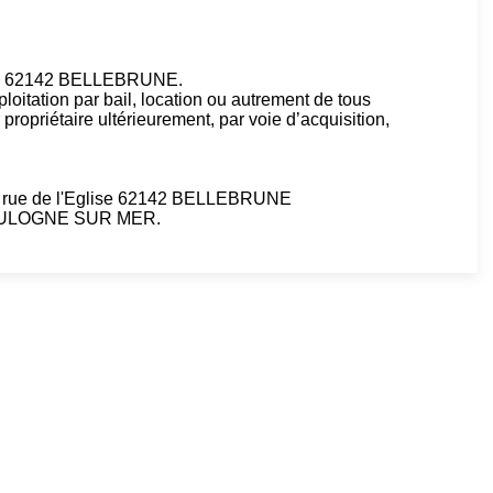
est, 62142 BELLEBRUNE.
exploitation par bail, location ou autrement de tous
propriétaire ultérieurement, par voie d’acquisition,
4 rue de l'Eglise 62142 BELLEBRUNE
 BOULOGNE SUR MER.