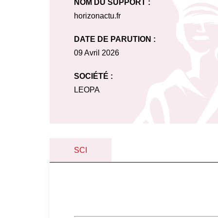
NOM DU SUPPORT :
horizonactu.fr
DATE DE PARUTION :
09 Avril 2026
SOCIÉTÉ :
LEOPA
SCI