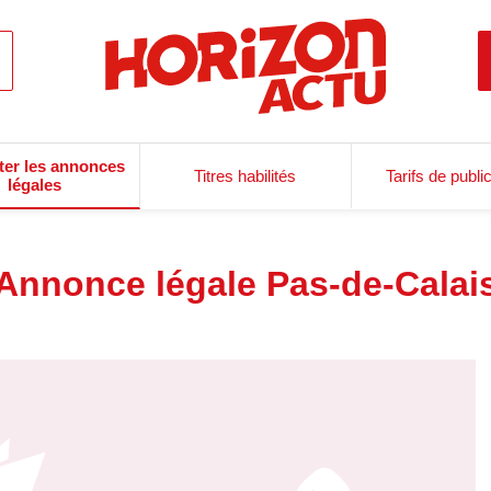
ter les annonces
Titres habilités
Tarifs de publi
légales
Annonce légale Pas-de-Calai