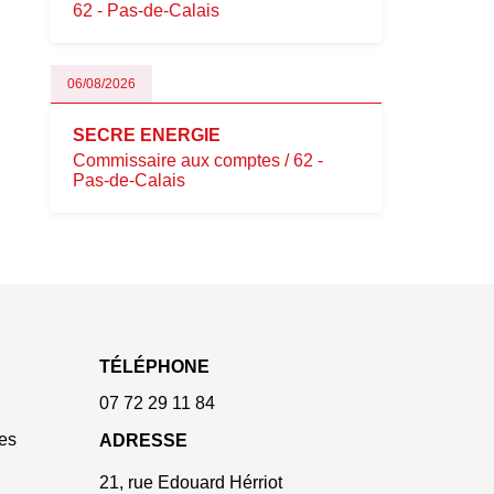
62 - Pas-de-Calais
06/08/2026
SECRE ENERGIE
Commissaire aux comptes / 62 -
Pas-de-Calais
TÉLÉPHONE
07 72 29 11 84
es
ADRESSE
21, rue Edouard Hérriot