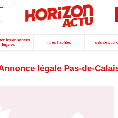
ter les annonces
Titres habilités
Tarifs de publi
légales
Annonce légale Pas-de-Calai