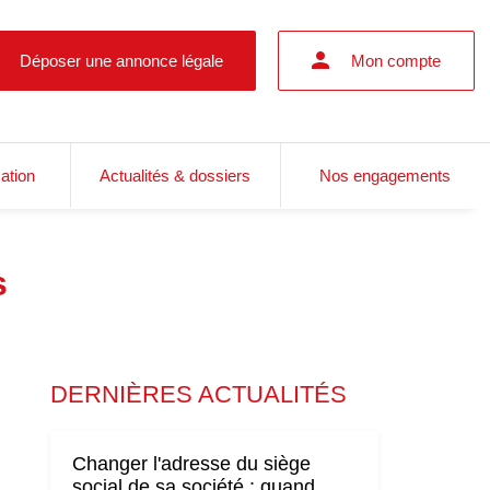
Déposer une annonce légale
Mon compte
cation
Actualités & dossiers
Nos engagements
s
DERNIÈRES ACTUALITÉS
Changer l'adresse du siège
social de sa société : quand,