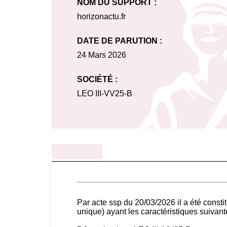
NOM DU SUPPORT :
horizonactu.fr
DATE DE PARUTION :
24 Mars 2026
SOCIÉTÉ :
LEO III-VV25-B
Par acte ssp du 20/03/2026 il a été consti
unique) ayant les caractéristiques suivant