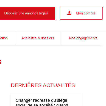
Déposer une annonce légale
Mon compte
cation
Actualités & dossiers
Nos engagements
s
DERNIÈRES ACTUALITÉS
Changer l'adresse du siège
social de sa société : quand,