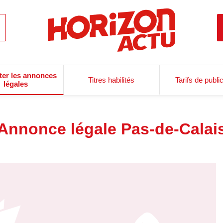
ter les annonces
Titres habilités
Tarifs de publi
légales
Annonce légale Pas-de-Calai