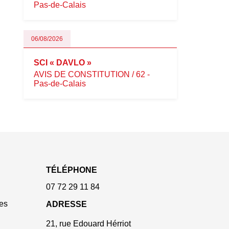
Pas-de-Calais
06/08/2026
SCI « DAVLO »
AVIS DE CONSTITUTION / 62 -
Pas-de-Calais
TÉLÉPHONE
07 72 29 11 84
es
ADRESSE
21, rue Edouard Hérriot