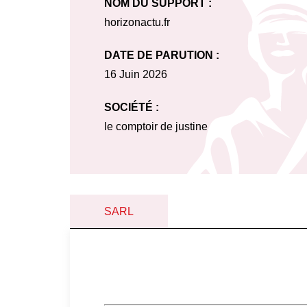
NOM DU SUPPORT :
horizonactu.fr
DATE DE PARUTION :
16 Juin 2026
SOCIÉTÉ :
le comptoir de justine
SARL