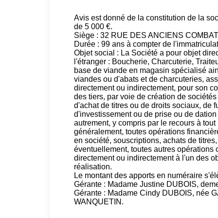
Avis est donné de la constitution de la
de 5 000 €.
Siège : 32 RUE DES ANCIENS COMBAT
Durée : 99 ans à compter de l'immatricu
Objet social : La Société a pour objet dir
l'étranger : Boucherie, Charcuterie, Trait
base de viande en magasin spécialisé ains
viandes ou d'abats et de charcuteries, ass
directement ou indirectement, pour son com
des tiers, par voie de création de société
d'achat de titres ou de droits sociaux, de f
d'investissement ou de prise ou de dation
autrement, y compris par le recours à tout 
généralement, toutes opérations financièr
en société, souscriptions, achats de titres,
éventuellement, toutes autres opérations 
directement ou indirectement à l'un des ob
réalisation.
Le montant des apports en numéraire s'él
Gérante : Madame Justine DUBOIS, d
Gérante : Madame Cindy DUBOIS, née
WANQUETIN.