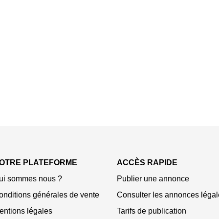
OTRE PLATEFORME
ACCÈS RAPIDE
ui sommes nous ?
Publier une annonce
onditions générales de vente
Consulter les annonces légal
entions légales
Tarifs de publication