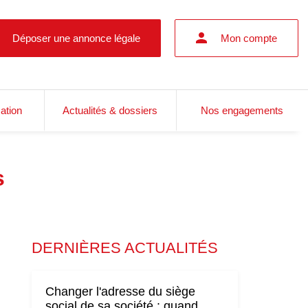
Déposer une annonce légale
Mon compte
cation
Actualités & dossiers
Nos engagements
s
DERNIÈRES ACTUALITÉS
Changer l'adresse du siège
social de sa société : quand,