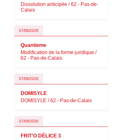
Dissolution anticipée / 62 - Pas-de-
Calais
07/08/2026
Quantieme
Modification de la forme juridique /
62 - Pas-de-Calais
07/08/2026
DOMISYLE
DOMISYLE / 62 - Pas-de-Calais
07/08/2026
FRIT'O DÉLICE 3