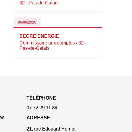
62 - Pas-de-Calais
06/08/2026
SECRE ENERGIE
Commissaire aux comptes / 62 -
Pas-de-Calais
TÉLÉPHONE
07 72 29 11 84
es
ADRESSE
21, rue Edouard Hérriot