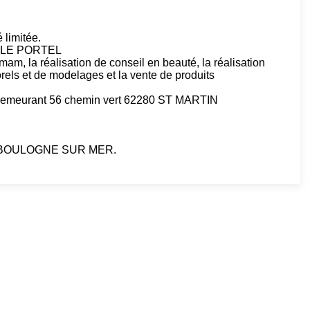
 limitée.
80 LE PORTEL
mam, la réalisation de conseil en beauté, la réalisation
rels et de modelages et la vente de produits
meurant 56 chemin vert 62280 ST MARTIN
 de BOULOGNE SUR MER.