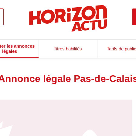
ter les annonces
Titres habilités
Tarifs de publi
légales
Annonce légale Pas-de-Calai