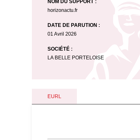
NOM DU SUPPORT :
horizonactu.fr
DATE DE PARUTION :
01 Avril 2026
SOCIÉTÉ :
LA BELLE PORTELOISE
EURL