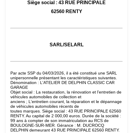
Siège social : 43 RUE PRINCIPALE
62560 RENTY
SARL/SELARL
Par acte SSP du 04/03/2026, il a été constitué une SARL
unipersonnelle présentant les caractéristiques suivantes.
Dénomination : L'ATELIER DE DELPHIN CLASSIC CAR
GARAGE
Objet social : La restauration, la rénovation et l'entretien de
véhicules automobiles de collection et
anciens ; L'entretien courant, la réparation et le dépannage
de véhicules automobiles récents de
toutes marques. Siège social : 43 RUE PRINCIPALE 62560
RENTY. Au capital de 2 000,00 euros. Durée de la société :
99 ans à compter de son immatriculation au RCS de
BOULOGNE-SUR-MER. Gérance : M. DUCROCQ
DELPHIN demeurant 43 RUE PRINCIPALE 62560 RENTY.