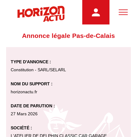
Annonce légale Pas-de-Calais
TYPE D'ANNONCE :
Constitution - SARL/SELARL
NOM DU SUPPORT :
horizonactu.fr
DATE DE PARUTION :
27 Mars 2026
SOCIÉTÉ :
L'ATELIER DE DELPHIN CLASSIC CAR GARAGE