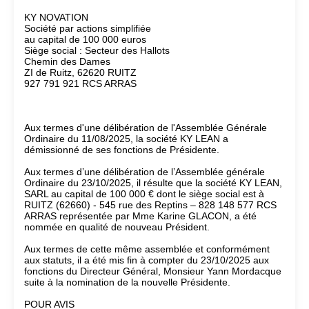
KY NOVATION
Société par actions simplifiée
au capital de 100 000 euros
Siège social : Secteur des Hallots
Chemin des Dames
ZI de Ruitz, 62620 RUITZ
927 791 921 RCS ARRAS
Aux termes d'une délibération de l'Assemblée Générale
Ordinaire du 11/08/2025, la société KY LEAN a
démissionné de ses fonctions de Présidente.
Aux termes d’une délibération de l’Assemblée générale
Ordinaire du 23/10/2025, il résulte que la société KY LEAN,
SARL au capital de 100 000 € dont le siège social est à
RUITZ (62660) - 545 rue des Reptins – 828 148 577 RCS
ARRAS représentée par Mme Karine GLACON, a été
nommée en qualité de nouveau Président.
Aux termes de cette même assemblée et conformément
aux statuts, il a été mis fin à compter du 23/10/2025 aux
fonctions du Directeur Général, Monsieur Yann Mordacque
suite à la nomination de la nouvelle Présidente.
POUR AVIS