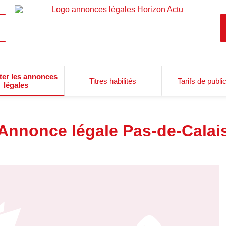
ter les annonces
Titres habilités
Tarifs de publi
légales
Annonce légale Pas-de-Calai