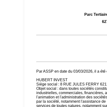
Parc Tertiai
62
Par ASSP en date du 03/03/2026, il a ét
HUBERT INVEST
Siège social : 8 RUE JULES FERRY 62
Objet social : dans toutes sociétés consti
industrielles, commerciales, financières, a
l'animation et l'administration des société
par la société, notamment l'assistance de 
services de toutes natures, notamment sur