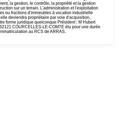
nt, la gestion, le contrôle, la propriété et la gestion
tion sur un terrain. L'administration et l'exploitation
es ou fractions d'immeubles à vocation industrielle
elle deviendra propriétaire par voie d'acquisition,
utre forme juridique quelconque Président : M Hubert
 62121 COURCELLES-LE-COMTE élu pour une durée
on immatriculation au RCS de ARRAS.