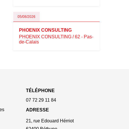
05/08/2026
PHOENIX CONSULTING
PHOENIX CONSULTING / 62 - Pas-
de-Calais
TÉLÉPHONE
07 72 29 11 84
es
ADRESSE
21, rue Edouard Hérriot
62400 Béthune