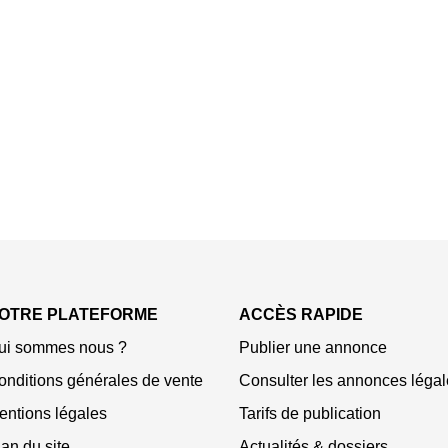
OTRE PLATEFORME
ACCÈS RAPIDE
ui sommes nous ?
Publier une annonce
onditions générales de vente
Consulter les annonces légal
entions légales
Tarifs de publication
an du site
Actualités & dossiers