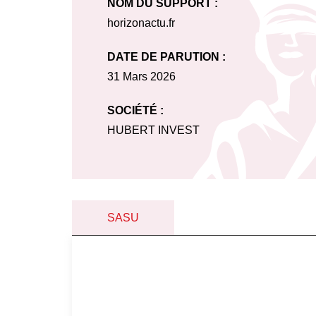
NOM DU SUPPORT :
horizonactu.fr
DATE DE PARUTION :
31 Mars 2026
SOCIÉTÉ :
HUBERT INVEST
SASU