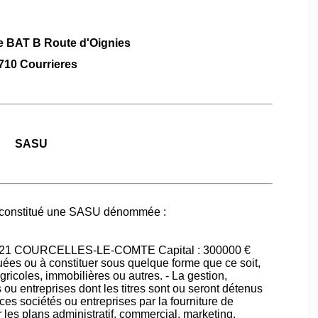
re BAT B Route d'Oignies
710 Courrieres
SASU
é constitué une SASU dénommée :
121 COURCELLES-LE-COMTE Capital : 300000 €
tuées ou à constituer sous quelque forme que ce soit,
gricoles, immobilières ou autres. - La gestion,
s ou entreprises dont les titres sont ou seront détenus
ces sociétés ou entreprises par la fourniture de
 les plans administratif, commercial. marketing,