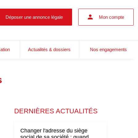
Déposer une annonce légale
Mon compte
cation
Actualités & dossiers
Nos engagements
s
DERNIÈRES ACTUALITÉS
Changer l'adresse du siège
social de sa société : quand,