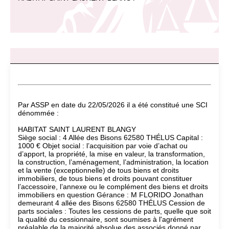
Par ASSP en date du 22/05/2026 il a été constitué une SCI
dénommée :
HABITAT SAINT LAURENT BLANGY
Siège social : 4 Allée des Bisons 62580 THÉLUS Capital :
1000 € Objet social : l’acquisition par voie d’achat ou
d’apport, la propriété, la mise en valeur, la transformation,
la construction, l’aménagement, l’administration, la location
et la vente (exceptionnelle) de tous biens et droits
immobiliers, de tous biens et droits pouvant constituer
l’accessoire, l’annexe ou le complément des biens et droits
immobiliers en question Gérance : M FLORIDO Jonathan
demeurant 4 allée des Bisons 62580 THÉLUS Cession de
parts sociales : Toutes les cessions de parts, quelle que soit
la qualité du cessionnaire, sont soumises à l'agrément
préalable de la majorité absolue des associés donné par