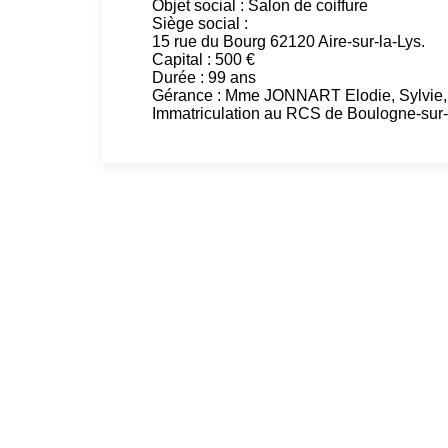
Objet social : Salon de coiffure
Siège social :
15 rue du Bourg 62120 Aire-sur-la-Lys.
Capital : 500 €
Durée : 99 ans
Gérance : Mme JONNART Elodie, Sylvie, 
Immatriculation au RCS de Boulogne-sur