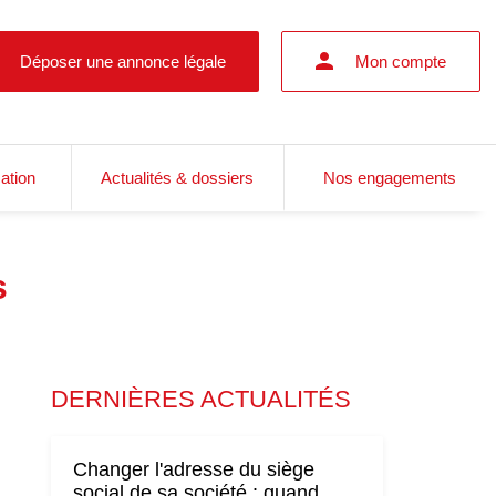
Déposer une annonce légale
Mon compte
cation
Actualités & dossiers
Nos engagements
s
DERNIÈRES ACTUALITÉS
Changer l'adresse du siège
social de sa société : quand,