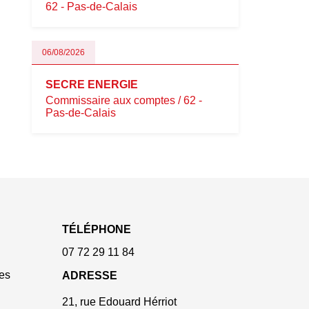
62 - Pas-de-Calais
06/08/2026
SECRE ENERGIE
Commissaire aux comptes / 62 -
Pas-de-Calais
TÉLÉPHONE
07 72 29 11 84
es
ADRESSE
21, rue Edouard Hérriot