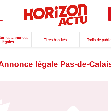
ter les annonces
Titres habilités
Tarifs de publi
légales
Annonce légale Pas-de-Calai