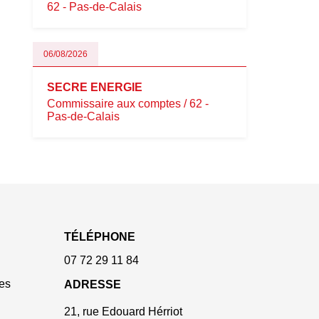
62 - Pas-de-Calais
06/08/2026
SECRE ENERGIE
Commissaire aux comptes / 62 -
Pas-de-Calais
TÉLÉPHONE
07 72 29 11 84
es
ADRESSE
21, rue Edouard Hérriot