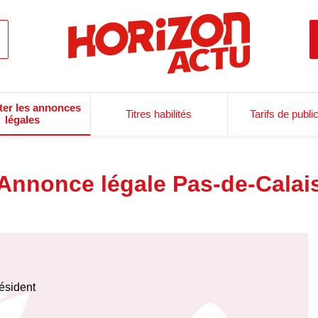
ter les annonces
Titres habilités
Tarifs de publi
légales
Annonce légale Pas-de-Calai
résident