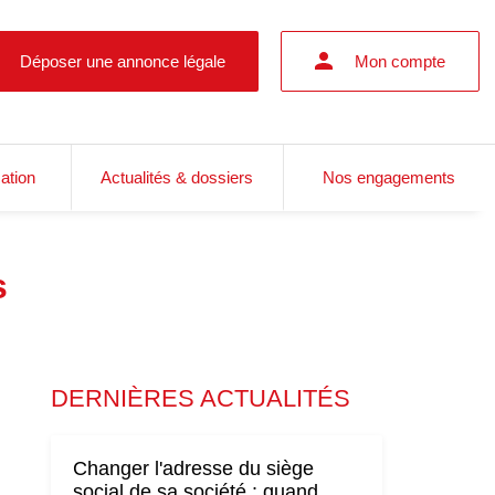
Déposer une annonce légale
Mon compte
cation
Actualités & dossiers
Nos engagements
s
DERNIÈRES ACTUALITÉS
Changer l'adresse du siège
social de sa société : quand,