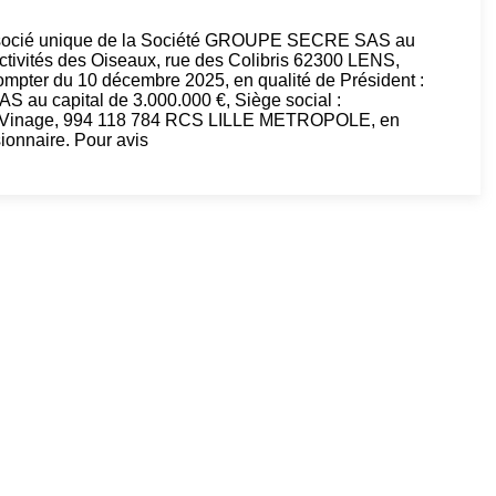
associé unique de la Société GROUPE SECRE SAS au
’Activités des Oiseaux, rue des Colibris 62300 LENS,
ter du 10 décembre 2025, en qualité de Président :
u capital de 3.000.000 €, Siège social :
Vinage, 994 118 784 RCS LILLE METROPOLE, en
ionnaire. Pour avis