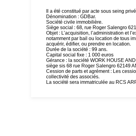
Il a été constitué par acte sous seing pr
Dénomination : GDBar.
Société civile immobilière.
Siège social : 68, rue Roger Salengro 
Objet : L’acquisition, l’administration et l
notamment par bail ou location de tous im
acquérir, édifier, ou prendre en location.
Durée de la société : 99 ans.
Capital social fixe : 1 000 euros
Gérance : la société WORK HOUSE AND S
siège sis 68 rue Roger Salengro 6214
Cession de parts et agrément : Les cessio
collectivité des associés.
La société sera immatriculée au RCS A