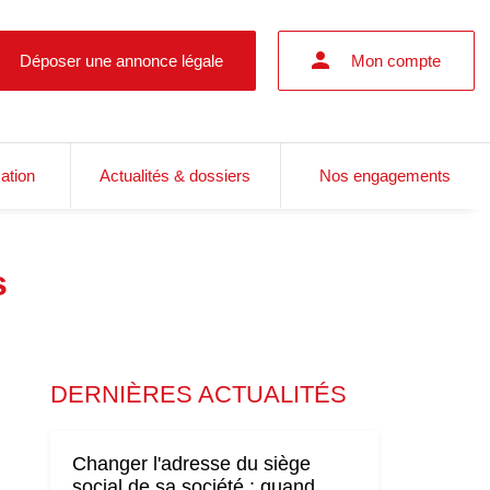
Déposer une annonce légale
Mon compte
cation
Actualités & dossiers
Nos engagements
s
DERNIÈRES ACTUALITÉS
Changer l'adresse du siège
social de sa société : quand,