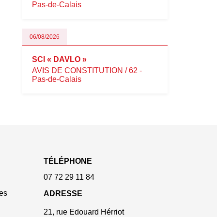
Pas-de-Calais
06/08/2026
SCI « DAVLO »
AVIS DE CONSTITUTION / 62 -
Pas-de-Calais
TÉLÉPHONE
07 72 29 11 84
es
ADRESSE
21, rue Edouard Hérriot