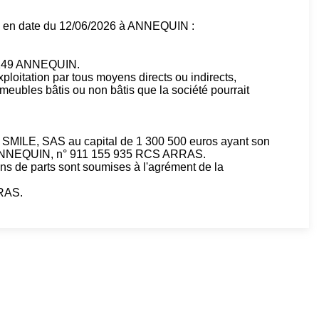
ivé en date du 12/06/2026 à ANNEQUIN :
62149 ANNEQUIN.
’exploitation par tous moyens directs ou indirects,
meubles bâtis ou non bâtis que la société pourrait
MILE, SAS au capital de 1 300 500 euros ayant son
9 ANNEQUIN, n° 911 155 935 RCS ARRAS.
ns de parts sont soumises à l'agrément de la
RRAS.