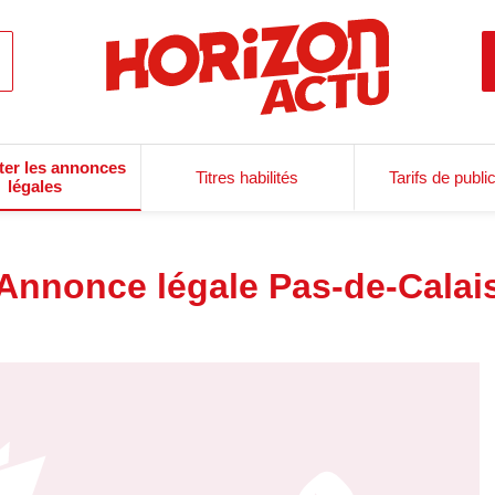
ter les annonces
Titres habilités
Tarifs de publi
légales
Annonce légale Pas-de-Calai