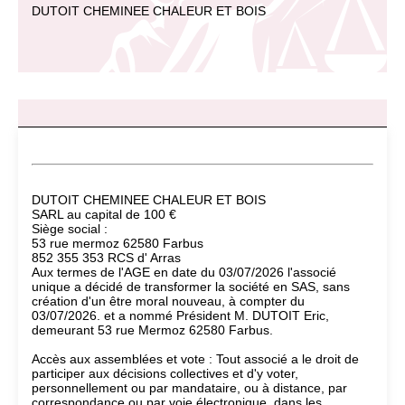
DUTOIT CHEMINEE CHALEUR ET BOIS
DUTOIT CHEMINEE CHALEUR ET BOIS
SARL au capital de 100 €
Siège social :
53 rue mermoz 62580 Farbus
852 355 353 RCS d' Arras
Aux termes de l'AGE en date du 03/07/2026 l'associé
unique a décidé de transformer la société en SAS, sans
création d'un être moral nouveau, à compter du
03/07/2026. et a nommé Président M. DUTOIT Eric,
demeurant 53 rue Mermoz 62580 Farbus.
Accès aux assemblées et vote : Tout associé a le droit de
participer aux décisions collectives et d'y voter,
personnellement ou par mandataire, ou à distance, par
correspondance ou par voie électronique, dans les