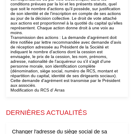
conditions prévues par la loi et les présents statuts, quel
que soit le nombre d'actions qu'il possède, sur justification
de son identité et de l'inscription en compte de ses actions
au jour de la décision collective. Le droit de vote attaché
aux actions est proportionnel à la quotité du capital qu'elles
représentent. Chaque action donne droit à une voix au
moins.
Transmission des actions : La demande d'agrément doit
être notifiée par lettre recommandée avec demande d'avis
de réception adressée au Président de la Société et
indiquant le nombre d'actions dont la cession est
envisagée, le prix de la cession, les nom, prénoms,
adresse, nationalité de l'acquéreur ou s'il s'agit d'une
personne morale, son identification complète
(dénomination, siège social, numéro de RCS, montant et
répartition du capital, identité de ses dirigeants sociaux).
Cette demande d'agrément est transmise par le Président
aux associés.
Modification du RCS d' Arras
DERNIÈRES ACTUALITÉS
Changer l'adresse du siège social de sa