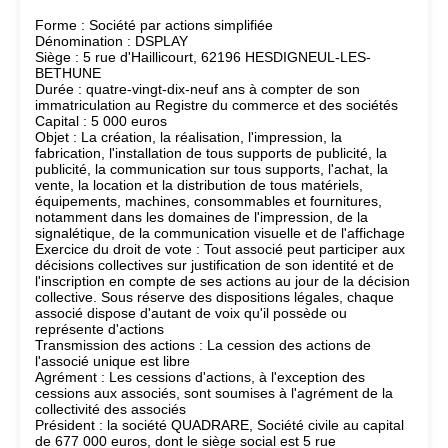
Forme : Société par actions simplifiée
Dénomination : DSPLAY
Siège : 5 rue d'Haillicourt, 62196 HESDIGNEUL-LES-
BETHUNE
Durée : quatre-vingt-dix-neuf ans à compter de son
immatriculation au Registre du commerce et des sociétés
Capital : 5 000 euros
Objet : La création, la réalisation, l'impression, la
fabrication, l'installation de tous supports de publicité, la
publicité, la communication sur tous supports, l'achat, la
vente, la location et la distribution de tous matériels,
équipements, machines, consommables et fournitures,
notamment dans les domaines de l'impression, de la
signalétique, de la communication visuelle et de l'affichage
Exercice du droit de vote : Tout associé peut participer aux
décisions collectives sur justification de son identité et de
l'inscription en compte de ses actions au jour de la décision
collective. Sous réserve des dispositions légales, chaque
associé dispose d'autant de voix qu'il possède ou
représente d'actions
Transmission des actions : La cession des actions de
l'associé unique est libre
Agrément : Les cessions d'actions, à l'exception des
cessions aux associés, sont soumises à l'agrément de la
collectivité des associés
Président : la société QUADRARE, Société civile au capital
de 677 000 euros, dont le siège social est 5 rue