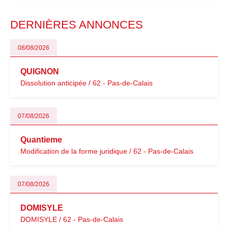
modernisation fiscale qui oblige les indépendants à rester
particulièrement vigilants.
DERNIÈRES ANNONCES
08/08/2026
QUIGNON
Dissolution anticipée / 62 - Pas-de-Calais
07/08/2026
Quantieme
Modification de la forme juridique / 62 - Pas-de-Calais
07/08/2026
DOMISYLE
DOMISYLE / 62 - Pas-de-Calais