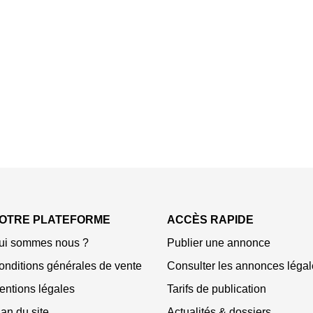
OTRE PLATEFORME
ACCÈS RAPIDE
ui sommes nous ?
Publier une annonce
onditions générales de vente
Consulter les annonces légal
entions légales
Tarifs de publication
an du site
Actualités & dossiers