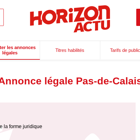
ter les annonces
Titres habilités
Tarifs de publi
légales
Annonce légale Pas-de-Calai
e la forme juridique