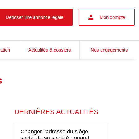
Déposer une annonce légale
Mon compte
cation
Actualités & dossiers
Nos engagements
s
DERNIÈRES ACTUALITÉS
Changer l'adresse du siège
social de sa société : quand,