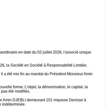
rdinaire en date du 02 juillet 2026, l'associé unique
2026, la Société en Société à Responsabilité Limitée;
 il a été mis fin au mandat du Président Monsieur Amin
velle forme. L’objet, la dénomination, le capital, la
t pas été modifiés.
eur Amin DJEBLI demeurant 101 impasse Devisse à
e indéterminée.