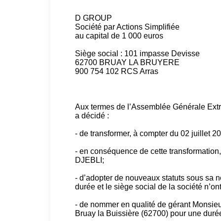
D GROUP
Société par Actions Simplifiée
au capital de 1 000 euros
Siège social : 101 impasse Devisse
62700 BRUAY LA BRUYERE
900 754 102 RCS Arras
Aux termes de l’Assemblée Générale Extrao
a décidé :
- de transformer, à compter du 02 juillet 
- en conséquence de cette transformation,
DJEBLI;
- d’adopter de nouveaux statuts sous sa nou
durée et le siège social de la société n’on
- de nommer en qualité de gérant Monsi
Bruay la Buissière (62700) pour une duré