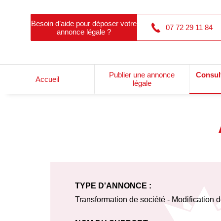
Besoin d’aide pour déposer votre
07 72 29 11 84
annonce légale ?
Publier une annonce
Consul
Accueil
légale
TYPE D'ANNONCE :
Transformation de société - Modification d