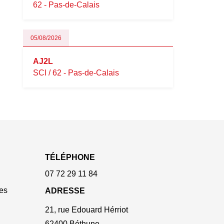
62 - Pas-de-Calais
05/08/2026
AJ2L
SCI / 62 - Pas-de-Calais
TÉLÉPHONE
07 72 29 11 84
es
ADRESSE
21, rue Edouard Hérriot
62400 Béthune