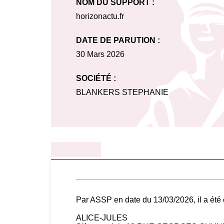
NOM DU SUPPORT :
horizonactu.fr
DATE DE PARUTION :
30 Mars 2026
SOCIÉTÉ :
BLANKERS STEPHANIE
Par ASSP en date du 13/03/2026, il a ét
ALICE-JULES