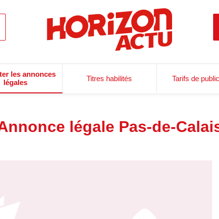
ter les annonces
Titres habilités
Tarifs de publi
légales
Annonce légale Pas-de-Calai