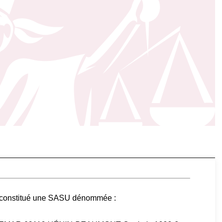
é constitué une SASU dénommée :