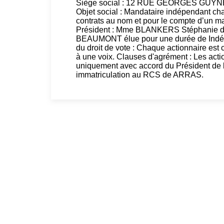
Siège social : 12 RUE GEORGES GUYN
Objet social : Mandataire indépendant ch
contrats au nom et pour le compte d’un ma
Président : Mme BLANKERS Stéphanie 
BEAUMONT élue pour une durée de Indéte
du droit de vote : Chaque actionnaire es
à une voix. Clauses d'agrément : Les acti
uniquement avec accord du Président de l
immatriculation au RCS de ARRAS.