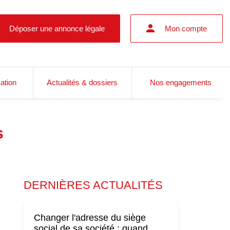
Déposer une annonce légale
Mon compte
cation
Actualités & dossiers
Nos engagements
s
DERNIÈRES ACTUALITÉS
Changer l'adresse du siège
social de sa société : quand,