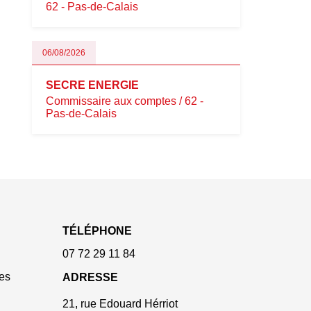
62 - Pas-de-Calais
06/08/2026
SECRE ENERGIE
Commissaire aux comptes / 62 -
Pas-de-Calais
TÉLÉPHONE
07 72 29 11 84
es
ADRESSE
21, rue Edouard Hérriot