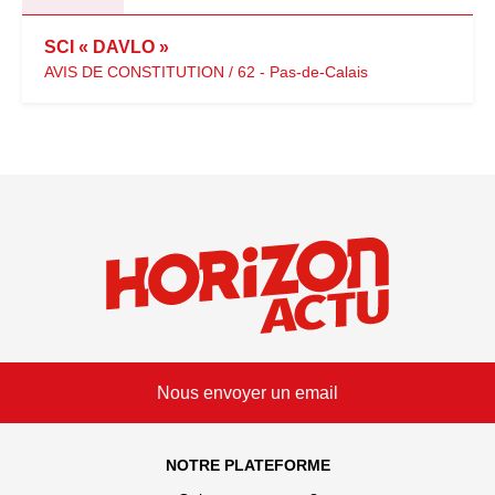
SCI « DAVLO »
AVIS DE CONSTITUTION / 62 - Pas-de-Calais
Nous envoyer un email
NOTRE PLATEFORME