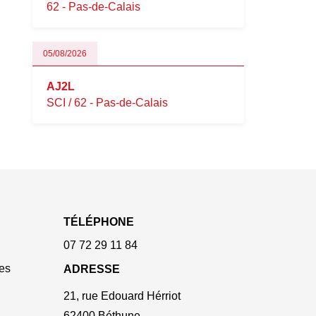
62 - Pas-de-Calais
05/08/2026
AJ2L
SCI / 62 - Pas-de-Calais
TÉLÉPHONE
07 72 29 11 84
es
ADRESSE
21, rue Edouard Hérriot
62400 Béthune