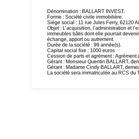
Dénomination : BALLART INVEST.
Forme : Société civile immobilière.
Siège social : 11 rue Jules Ferry, 62120 Ai
Objet : L’acquisition, l’administration et l
immeubles bâtis dont elle pourrait devenir 
échange, apport ou autrement.
Durée de la société : 99 année(s).
Capital social fixe : 1000 euros
Cession de parts et agrément : Agrément 
Gérant : Monsieur Quentin BALLART, demeu
Gérant : Madame Cindy BALLART, demeuran
La société sera immatriculée au RCS du 