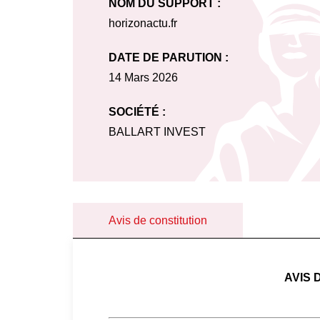
NOM DU SUPPORT :
horizonactu.fr
DATE DE PARUTION :
14 Mars 2026
SOCIÉTÉ :
BALLART INVEST
Avis de constitution
AVIS 