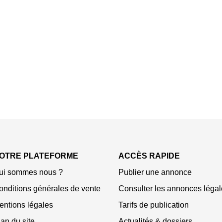
OTRE PLATEFORME
ACCÈS RAPIDE
ui sommes nous ?
Publier une annonce
onditions générales de vente
Consulter les annonces légal
entions légales
Tarifs de publication
an du site
Actualités & dossiers