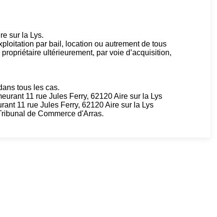
re sur la Lys.
’exploitation par bail, location ou autrement de tous
propriétaire ultérieurement, par voie d’acquisition,
dans tous les cas.
rant 11 rue Jules Ferry, 62120 Aire sur la Lys
t 11 rue Jules Ferry, 62120 Aire sur la Lys
Tribunal de Commerce d'Arras.