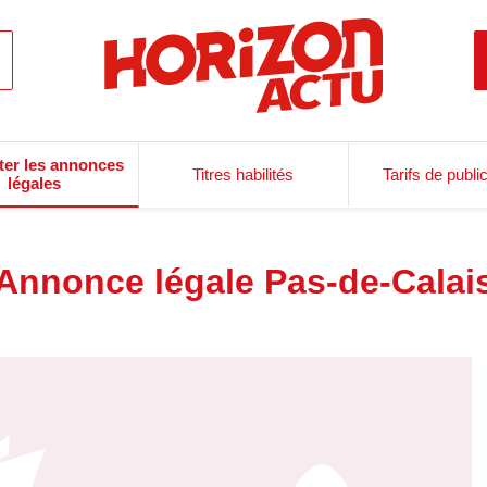
ter les annonces
Titres habilités
Tarifs de publi
légales
Annonce légale Pas-de-Calai