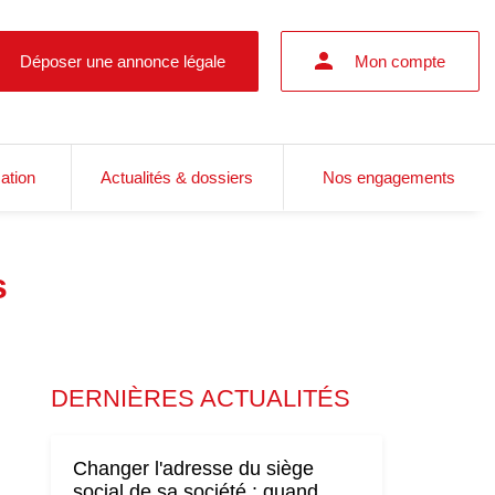
Déposer une annonce légale
Mon compte
cation
Actualités & dossiers
Nos engagements
s
DERNIÈRES ACTUALITÉS
Changer l'adresse du siège
social de sa société : quand,