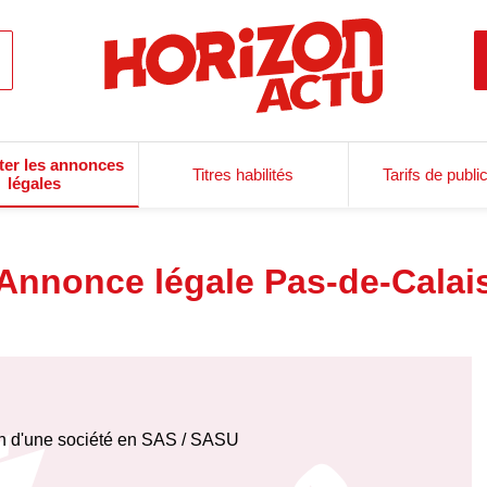
ter les annonces
Titres habilités
Tarifs de publi
légales
Annonce légale Pas-de-Calai
on d'une société en SAS / SASU