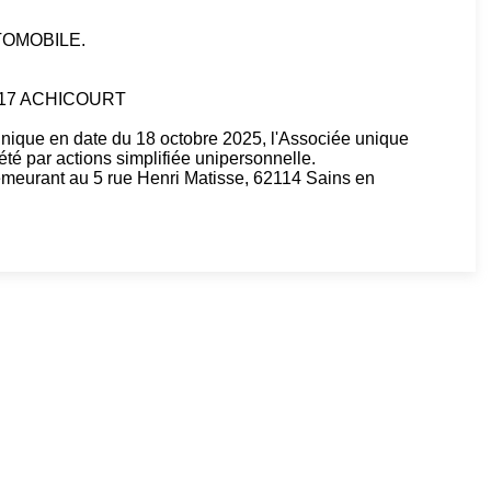
TOMOBILE.
62217 ACHICOURT
unique en date du 18 octobre 2025, l'Associée unique
été par actions simplifiée unipersonnelle.
eurant au 5 rue Henri Matisse, 62114 Sains en