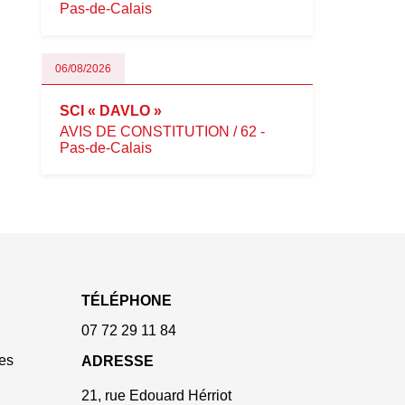
Pas-de-Calais
06/08/2026
SCI « DAVLO »
AVIS DE CONSTITUTION / 62 -
Pas-de-Calais
TÉLÉPHONE
07 72 29 11 84
es
ADRESSE
21, rue Edouard Hérriot