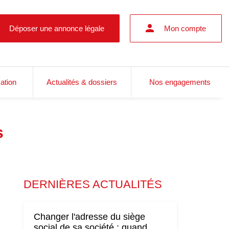
Déposer une annonce légale
Mon compte
cation
Actualités & dossiers
Nos engagements
s
DERNIÈRES ACTUALITÉS
Changer l'adresse du siège
social de sa société : quand,