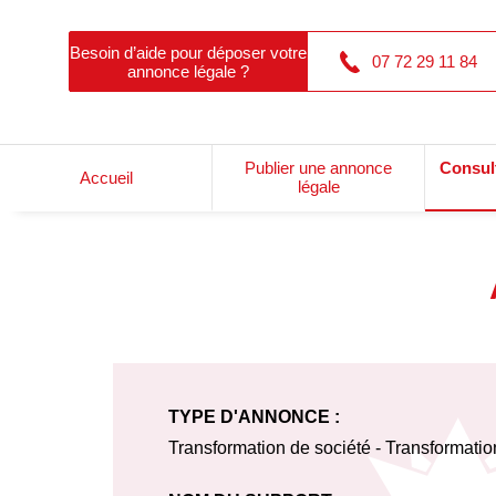
Besoin d’aide pour déposer votre
07 72 29 11 84
annonce légale ?
Publier une annonce
Consul
Accueil
légale
TYPE D'ANNONCE :
Transformation de société - Transformati