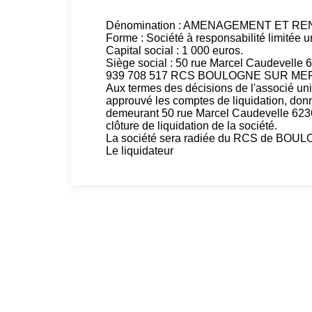
Dénomination : AMENAGEMENT ET RE
Forme : Société à responsabilité limitée u
Capital social : 1 000 euros.
Siège social : 50 rue Marcel Caudeve
939 708 517 RCS BOULOGNE SUR ME
Aux termes des décisions de l'associé un
approuvé les comptes de liquidation, don
demeurant 50 rue Marcel Caudevelle 6
clôture de liquidation de la société.
La société sera radiée du RCS de BO
Le liquidateur