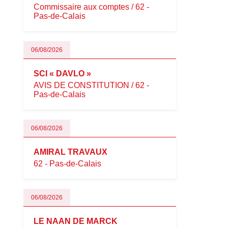
Commissaire aux comptes / 62 -
Pas-de-Calais
06/08/2026
SCI « DAVLO »
AVIS DE CONSTITUTION / 62 -
Pas-de-Calais
06/08/2026
AMIRAL TRAVAUX
62 - Pas-de-Calais
06/08/2026
LE NAAN DE MARCK