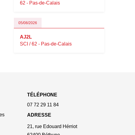
62 - Pas-de-Calais
05/08/2026
AJ2L
SCI / 62 - Pas-de-Calais
TÉLÉPHONE
07 72 29 11 84
es
ADRESSE
21, rue Edouard Hérriot
62400 Béthune