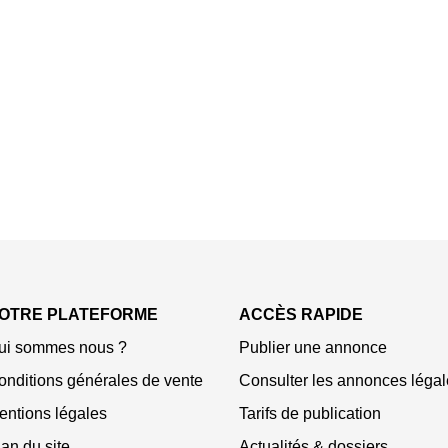
OTRE PLATEFORME
ACCÈS RAPIDE
ui sommes nous ?
Publier une annonce
onditions générales de vente
Consulter les annonces légal
entions légales
Tarifs de publication
an du site
Actualités & dossiers