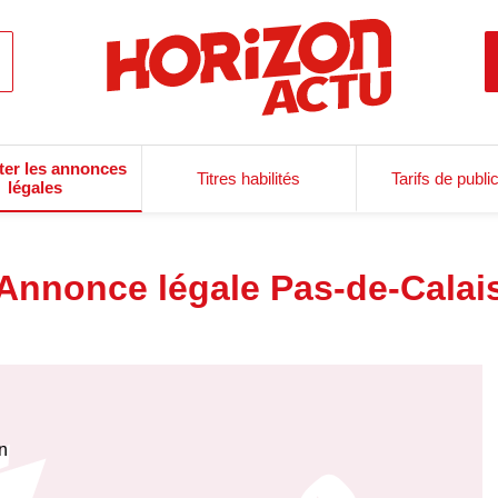
ter les annonces
Titres habilités
Tarifs de publi
légales
Annonce légale Pas-de-Calai
on