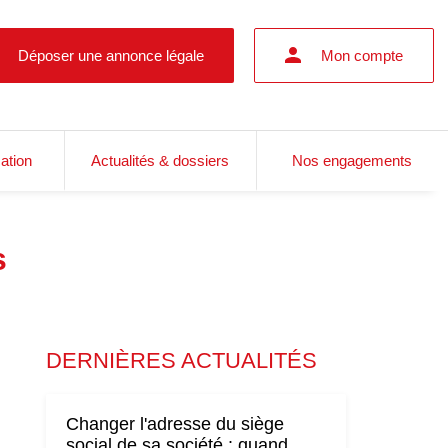
Déposer une annonce légale
Mon compte
cation
Actualités & dossiers
Nos engagements
s
DERNIÈRES ACTUALITÉS
Changer l'adresse du siège
social de sa société : quand,