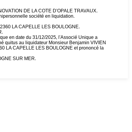
NOVATION DE LA COTE D'OPALE TRAVAUX.
nipersonnelle société en liquidation.
lle 62360 LA CAPELLE LES BOULOGNE.
R.
ique en date du 31/12/2025, l'Associé Unique a
né quitus au liquidateur Monsieur Benjamin VIVIEN
2360 LA CAPELLE LES BOULOGNE et prononcé la
ULOGNE SUR MER.