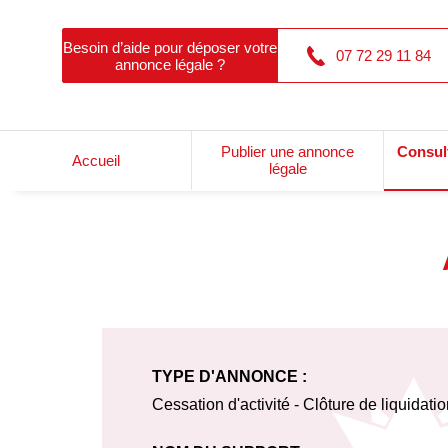
Besoin d’aide pour déposer votre
07 72 29 11 84
annonce légale ?
Publier une annonce
Consul
Accueil
légale
TYPE D'ANNONCE :
Cessation d'activité - Clôture de liquidati