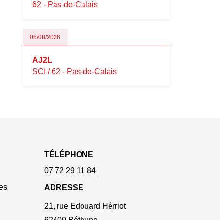
62 - Pas-de-Calais
05/08/2026
AJ2L
SCI / 62 - Pas-de-Calais
TÉLÉPHONE
07 72 29 11 84
es
ADRESSE
21, rue Edouard Hérriot
62400 Béthune