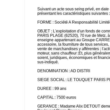
Suivant un acte sous seing privé, en date
présentant les caractéristiques suivantes :
FORME : Société A Responsabilité Limit
OBJET : L'exploitation d'un fonds de c
PARIS PLAGE (62520), 70 rue de Metz, 
enseigne appartenant au Groupe CARREFOUR
accessoire, la fourniture de tous services, 
vente de marchandises y afférentes ; l'acti
moteur, sans chauffeur ;Et, plus générale
soient, juridiques, économiques et financiè
sus-indiqué.
DENOMINATION : AD DISTRI
SIEGE SOCIAL : LE TOUQUET PARIS PLA
DUREE : 99 ans
CAPITAL : 7500 euros
GERANCE : Madame Alix DETOUT deme