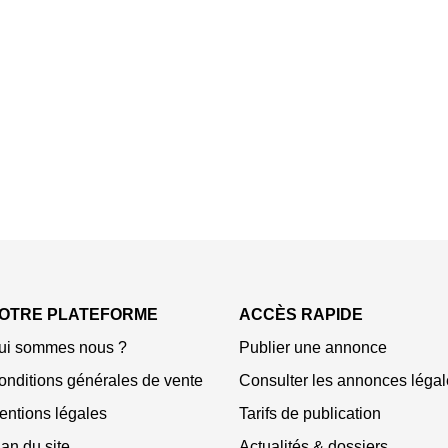
OTRE PLATEFORME
ACCÈS RAPIDE
ui sommes nous ?
Publier une annonce
onditions générales de vente
Consulter les annonces légal
entions légales
Tarifs de publication
an du site
Actualités & dossiers