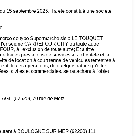
 du 15 septembre 2025, il a été constitué une société
ée
ommerce de type Supermarché sis à LE TOUQUET
à l'enseigne CARREFOUR CITY ou toute autre
, à l'exclusion de toute autre; Et à titre
de toutes prestations de services à la clientèle et la
vité de location à court terme de véhicules terrestres à
ment, toutes opérations, de quelque nature qu'elles
res, civiles et commerciales, se rattachant à l'objet
GE (62520), 70 rue de Metz
urant à BOULOGNE SUR MER (62200) 111