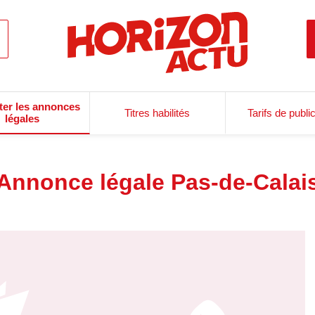
ter les annonces
Titres habilités
Tarifs de publi
légales
Annonce légale Pas-de-Calai