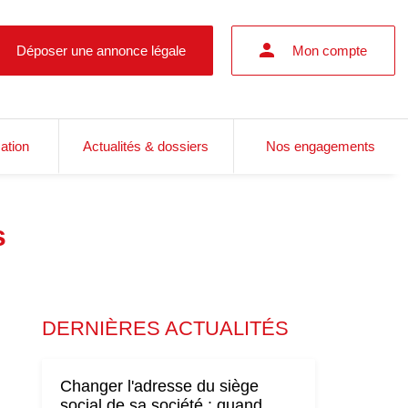
Déposer une annonce légale
Mon compte
cation
Actualités & dossiers
Nos engagements
s
DERNIÈRES ACTUALITÉS
Changer l'adresse du siège
social de sa société : quand,