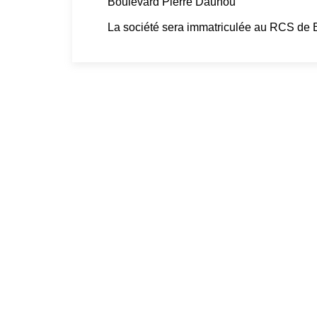
Boulevard Pierre Daunou
La société sera immatriculée au RCS