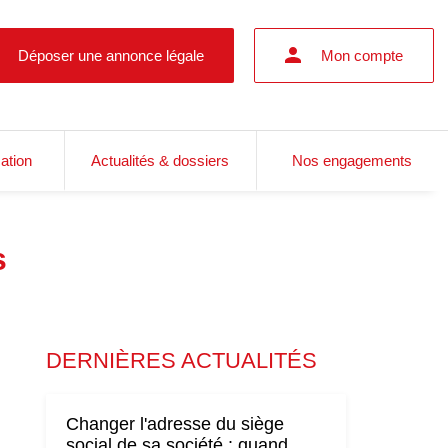
Déposer une annonce légale
Mon compte
cation
Actualités & dossiers
Nos engagements
s
DERNIÈRES ACTUALITÉS
Changer l'adresse du siège
social de sa société : quand,