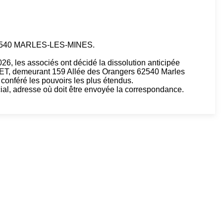
, 62540 MARLES-LES-MINES.
6, les associés ont décidé la dissolution anticipée
UET, demeurant 159 Allée des Orangers 62540 Marles
 conféré les pouvoirs les plus étendus.
cial, adresse où doit être envoyée la correspondance.