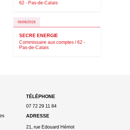
62 - Pas-de-Calais
06/08/2026
SECRE ENERGIE
Commissaire aux comptes / 62 -
Pas-de-Calais
TÉLÉPHONE
07 72 29 11 84
es
ADRESSE
21, rue Edouard Hérriot