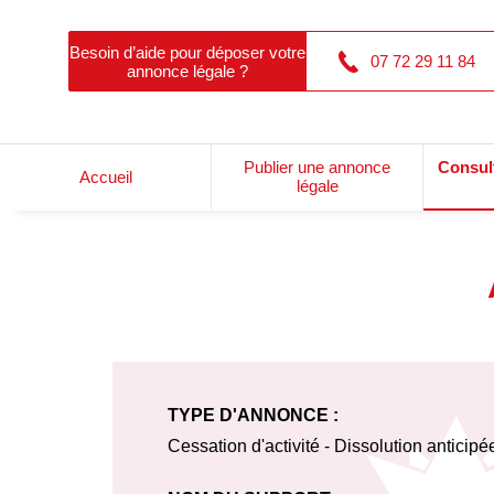
Besoin d’aide pour déposer votre
07 72 29 11 84
annonce légale ?
Publier une annonce
Consul
Accueil
légale
TYPE D'ANNONCE :
Cessation d'activité - Dissolution anticipé