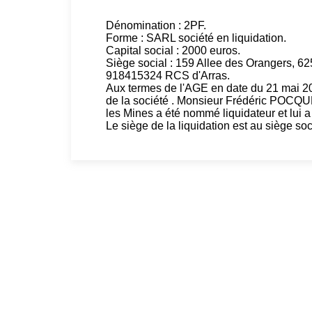
Dénomination : 2PF.
Forme : SARL société en liquidation.
Capital social : 2000 euros.
Siège social : 159 Allee des Orangers
918415324 RCS d'Arras.
Aux termes de l'AGE en date du 21 mai 202
de la société . Monsieur Frédéric POCQ
les Mines a été nommé liquidateur et lui a
Le siège de la liquidation est au siège so