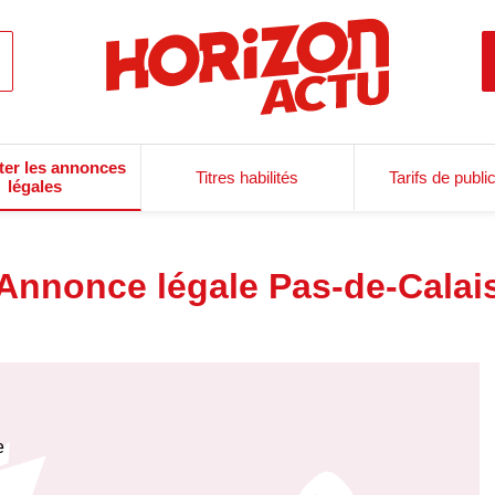
ter les annonces
Titres habilités
Tarifs de publi
légales
Annonce légale Pas-de-Calai
e