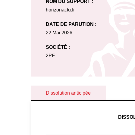
NOM DU SUPPORT :
horizonactu.fr
DATE DE PARUTION :
22 Mai 2026
SOCIÉTÉ :
2PF
Dissolution anticipée
DISSO