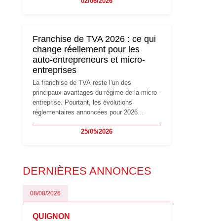
02/06/2026
travailleurs indépendants. Si le régime de la
micro-entreprise conserve sa simplicité et
son attractivité, les auto-entrepreneurs
devront s'adapter à un environnement
Franchise de TVA 2026 : ce qui
réglementaire plus exigeant. Décryptage des
change réellement pour les
principaux changements et des précautions
auto-entrepreneurs et micro-
à prendre pour éviter les mauvaises
entreprises
surprises.
La franchise de TVA reste l’un des
principaux avantages du régime de la micro-
entreprise. Pourtant, les évolutions
réglementaires annoncées pour 2026
suscitent de nombreuses interrogations chez
25/05/2026
les auto-entrepreneurs, artisans et
freelances. Seuils de chiffre d’affaires,
obligations déclaratives, facturation ou
risque de bascule vers la TVA : les règles
DERNIÈRES ANNONCES
évoluent dans un contexte de contrôle
renforcé et de modernisation fiscale qui
oblige les indépendants à rester
08/08/2026
particulièrement vigilants.
QUIGNON