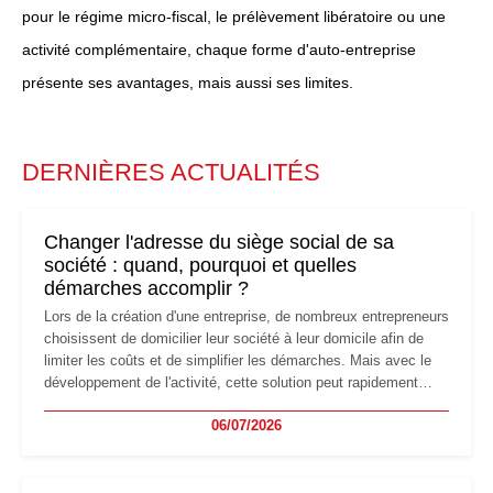
pour le régime micro-fiscal, le prélèvement libératoire ou une
activité complémentaire, chaque forme d'auto-entreprise
présente ses avantages, mais aussi ses limites.
DERNIÈRES ACTUALITÉS
Changer l'adresse du siège social de sa
société : quand, pourquoi et quelles
démarches accomplir ?
Lors de la création d'une entreprise, de nombreux entrepreneurs
choisissent de domicilier leur société à leur domicile afin de
limiter les coûts et de simplifier les démarches. Mais avec le
développement de l'activité, cette solution peut rapidement
devenir inadaptée. Déménagement dans des locaux
06/07/2026
professionnels, recrutement, image de marque… Le
changement d'adresse du siège social répond souvent à une
nouvelle étape de la vie de l'entreprise et implique plusieurs
formalités obligatoires.